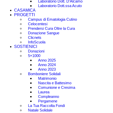
Laboratorio Dott. D’Alcamo
Laboratorio Dott.ssa Acuto
CASAMICA
PROGETTI
Campus di Ematologia Cutino
Celocentesi
Prendersi Cura Oltre la Cura
Donazione Sangue
Clicnets
InfoScuola
SOSTIENICI
Donazioni
5×1000
Anno 2025
Anno 2024
Anno 2023
Bomboniere Solidali
Matrimonio
Nascita e Battesimo
Comunione e Cresima
Laurea
Compleanno
Pergamene
La Tua Raccolta Fondi
Natale Solidale