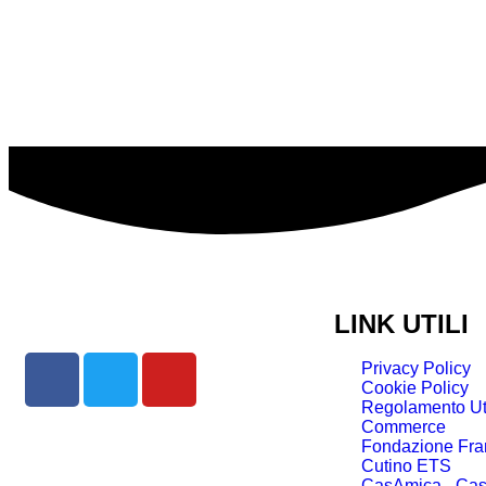
LINK UTILI
Privacy Policy
Cookie Policy
Regolamento Uti
Commerce
Fondazione Fra
Cutino ETS
CasAmica - Cas