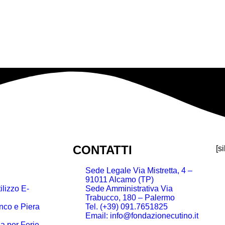
CONTATTI
[s
Sede Legale Via Mistretta, 4 –
91011 Alcamo (TP)
lizzo E-
Sede Amministrativa Via
Trabucco, 180 – Palermo
nco e Piera
Tel. (+39) 091.7651825
Email: info@fondazionecutino.it
a per Ferie