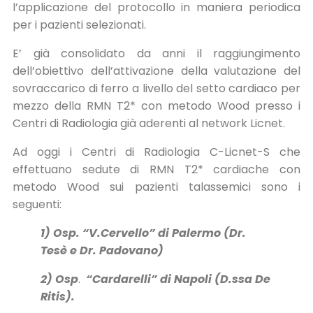
l’applicazione del protocollo in maniera periodica
per i pazienti selezionati.
E’ già consolidato da anni il raggiungimento
dell’obiettivo dell’attivazione della valutazione del
sovraccarico di ferro a livello del setto cardiaco per
mezzo della RMN T2* con metodo Wood presso i
Centri di Radiologia già aderenti al network Licnet.
Ad oggi i Centri di Radiologia C-Licnet-S che
effettuano sedute di RMN T2* cardiache con
metodo Wood sui pazienti talassemici sono i
seguenti:
1) Osp. “V.Cervello” di Palermo (Dr.
Tesè e Dr. Padovano)
2) Osp
.
“Cardarelli” di Napoli (D.ssa De
Ritis).