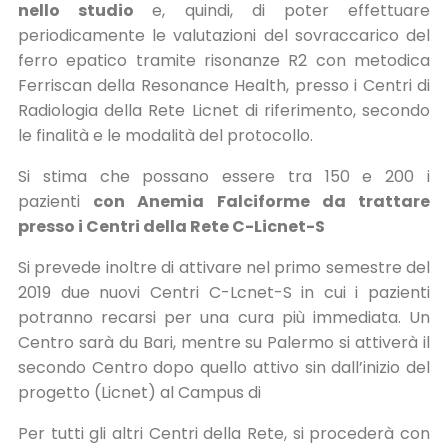
nello studio
e, quindi, di poter effettuare
periodicamente le valutazioni del sovraccarico del
ferro epatico tramite risonanze R2 con metodica
Ferriscan della Resonance Health, presso i Centri di
Radiologia della Rete Licnet di riferimento, secondo
le finalità e le modalità del protocollo.
Si stima che possano essere tra 150 e 200 i
pazienti
con Anemia Falciforme da trattare
presso i Centri della Rete C-Licnet-S
Si prevede inoltre di attivare nel primo semestre del
2019 due nuovi Centri C-Lcnet-S in cui i pazienti
potranno recarsi per una cura più immediata. Un
Centro sarà du Bari, mentre su Palermo si attiverà il
secondo Centro dopo quello attivo sin dall’inizio del
progetto (Licnet) al Campus di
Per tutti gli altri Centri della Rete, si procederà con