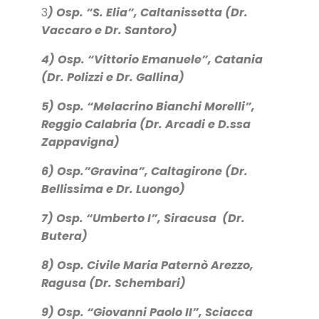
3
) Osp. “S. Elia”, Caltanissetta (Dr.
Vaccaro e Dr. Santoro)
4) Osp. “Vittorio Emanuele”, Catania
(Dr. Polizzi e Dr. Gallina)
5) Osp. “Melacrino Bianchi Morelli”,
Reggio Calabria (Dr. Arcadi e D.ssa
Zappavigna)
6) Osp.”Gravina”, Caltagirone (Dr.
Bellissima e Dr. Luongo)
7) Osp. “Umberto I”, Siracusa (Dr.
Butera)
8) Osp. Civile Maria Paternò Arezzo,
Ragusa (Dr. Schembari)
9) Osp. “Giovanni Paolo II”, Sciacca