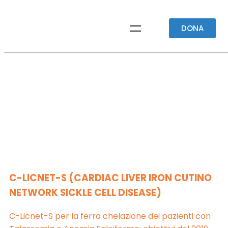
DONA
C-LICNET-S
C-LICNET-S (CARDIAC LIVER IRON CUTINO
NETWORK SICKLE CELL DISEASE)
C-Licnet-S per la ferro chelazione dei pazienti con