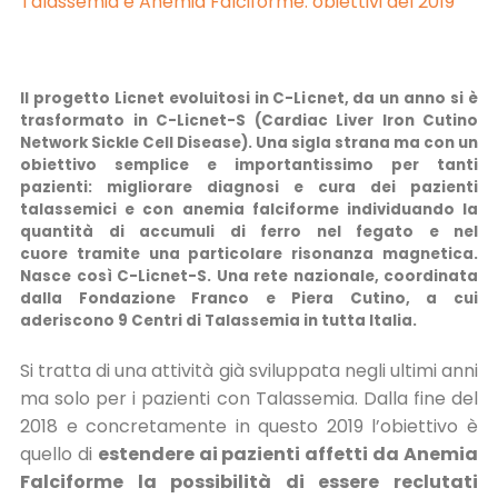
Talassemia e Anemia Falciforme: obiettivi del 2019
Il progetto Licnet evoluitosi in C-Licnet, da un anno si è
trasformato in C-Licnet-S (Cardiac Liver Iron Cutino
Network Sickle Cell Disease). Una sigla strana ma con un
obiettivo semplice e importantissimo per tanti
pazienti: migliorare diagnosi e cura dei pazienti
talassemici e con anemia falciforme individuando la
quantità di accumuli di ferro nel fegato e nel
cuore tramite una particolare risonanza magnetica.
Nasce così C-Licnet-S. Una rete nazionale, coordinata
dalla Fondazione Franco e Piera Cutino, a cui
aderiscono 9 Centri di Talassemia in tutta Italia.
Si tratta di una attività già sviluppata negli ultimi anni
ma solo per i pazienti con Talassemia. Dalla fine del
2018 e concretamente in questo 2019 l’obiettivo è
quello di
estendere ai pazienti affetti da Anemia
Falciforme la possibilità di essere reclutati