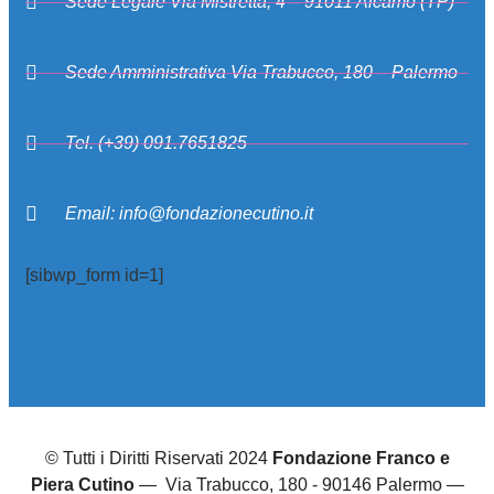
Sede Legale Via Mistretta, 4 – 91011 Alcamo (TP)
Sede Amministrativa Via Trabucco, 180 – Palermo
Tel. (+39) 091.7651825
Email: info@fondazionecutino.it
[sibwp_form id=1]
© Tutti i Diritti Riservati 2024
Fondazione Franco e
Piera Cutino
— Via Trabucco, 180 - 90146 Palermo —