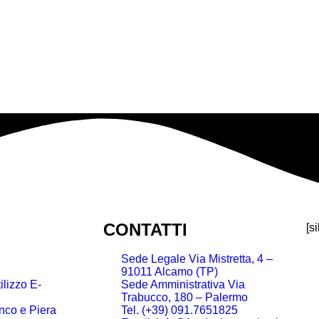
CONTATTI
[s
Sede Legale Via Mistretta, 4 –
91011 Alcamo (TP)
lizzo E-
Sede Amministrativa Via
Trabucco, 180 – Palermo
nco e Piera
Tel. (+39) 091.7651825