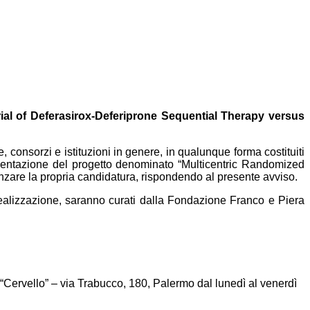
rial of Deferasirox-Deferiprone Sequential Therapy versus
e, consorzi e istituzioni in genere, in qualunque forma costituiti
esentazione del progetto denominato “Multicentric Randomized
nzare la propria candidatura, rispondendo al presente avviso.
ua realizzazione, saranno curati dalla Fondazione Franco e Piera
ervello” – via Trabucco, 180, Palermo dal lunedì al venerdì