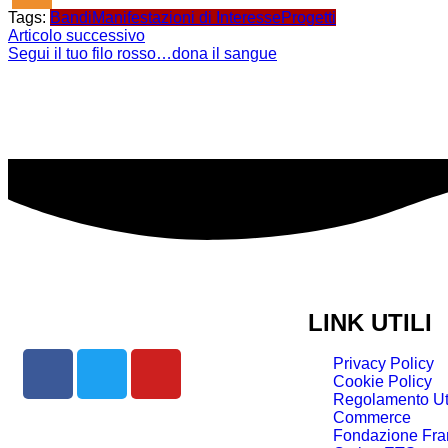
Tags:
Bandi
Manifestazioni di Interesse
Progetti
Articolo successivo
Segui il tuo filo rosso…dona il sangue
LINK UTILI
Privacy Policy
Cookie Policy
Regolamento Uti
Commerce
Fondazione Fra