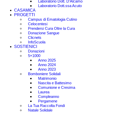
Laboratorio Dott. D’Alcamo
Laboratorio Dott.ssa Acuto
CASAMICA
PROGETTI
Campus di Ematologia Cutino
Celocentesi
Prendersi Cura Oltre la Cura
Donazione Sangue
Clicnets
InfoScuola
SOSTIENICI
Donazioni
5×1000
Anno 2025
Anno 2024
Anno 2023
Bomboniere Solidali
Matrimonio
Nascita e Battesimo
Comunione e Cresima
Laurea
Compleanno
Pergamene
La Tua Raccolta Fondi
Natale Solidale